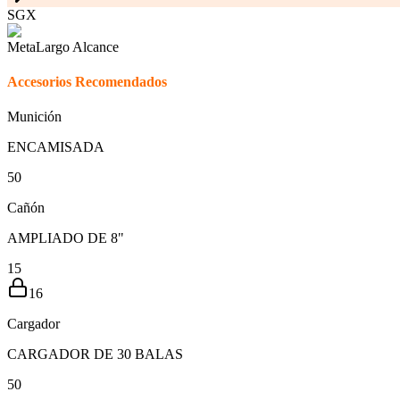
SGX
Meta
Largo Alcance
Accesorios Recomendados
Munición
ENCAMISADA
5
0
Cañón
AMPLIADO DE 8"
15
16
Cargador
CARGADOR DE 30 BALAS
5
0