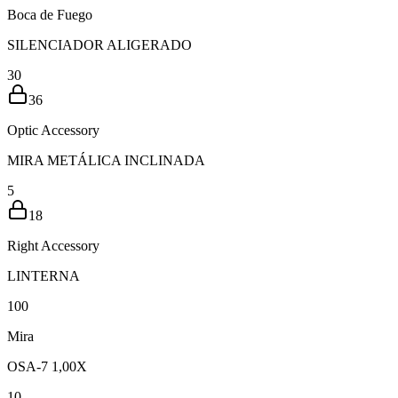
Boca de Fuego
SILENCIADOR ALIGERADO
30
36
Optic Accessory
MIRA METÁLICA INCLINADA
5
18
Right Accessory
LINTERNA
10
0
Mira
OSA-7 1,00X
10