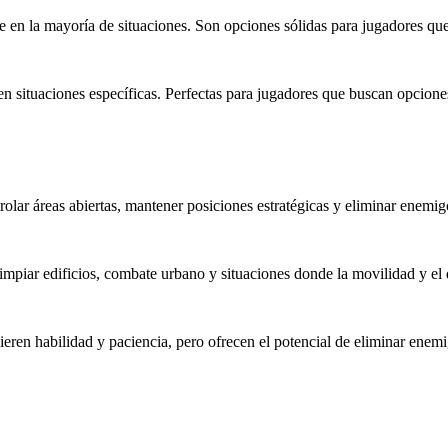
n la mayoría de situaciones. Son opciones sólidas para jugadores que b
 situaciones específicas. Perfectas para jugadores que buscan opciones 
rolar áreas abiertas, mantener posiciones estratégicas y eliminar enemi
impiar edificios, combate urbano y situaciones donde la movilidad y el 
ieren habilidad y paciencia, pero ofrecen el potencial de eliminar enemi