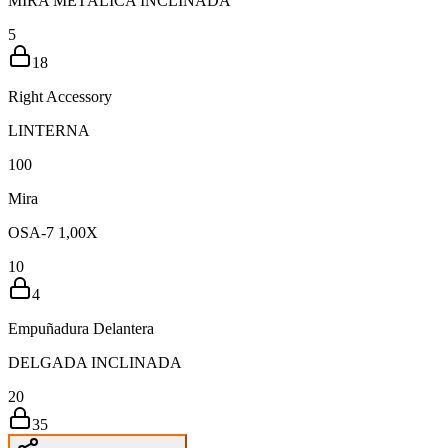
MIRA METÁLICA INCLINADA
5
18
Right Accessory
LINTERNA
10
0
Mira
OSA-7 1,00X
10
4
Empuñadura Delantera
DELGADA INCLINADA
20
35