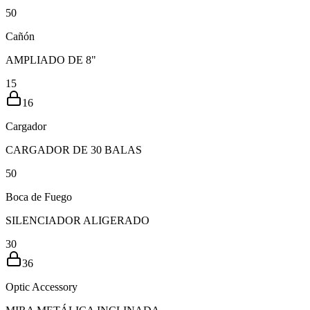
5
0
Cañón
AMPLIADO DE 8"
15
16
Cargador
CARGADOR DE 30 BALAS
5
0
Boca de Fuego
SILENCIADOR ALIGERADO
30
36
Optic Accessory