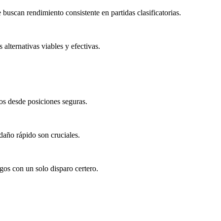
uscan rendimiento consistente en partidas clasificatorias.
alternativas viables y efectivas.
gos desde posiciones seguras.
daño rápido son cruciales.
gos con un solo disparo certero.